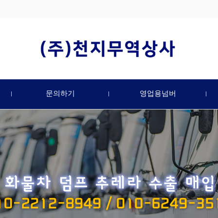
문의하기
영업용넘버