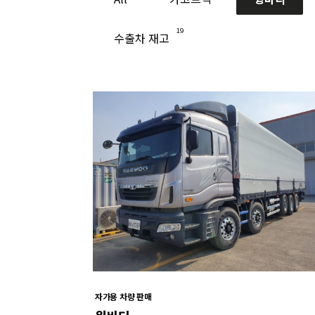
19
수출차 재고
자가용 차량 판매