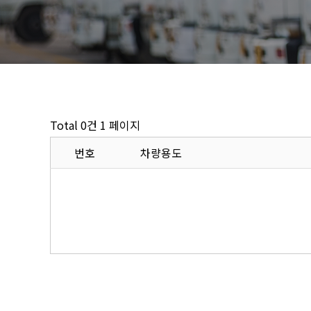
Total 0건
1 페이지
번호
차량용도