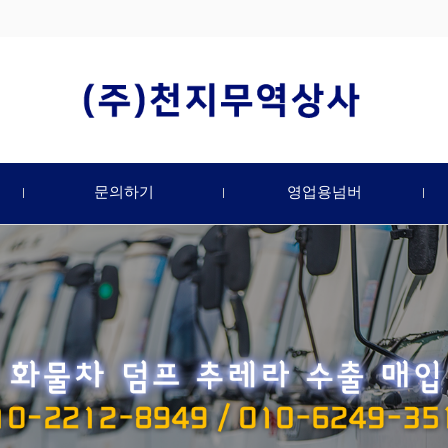
문의하기
영업용넘버